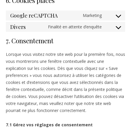
6. Cookies placés
Google reCAPTCHA
Marketing
Consent to s
Divers
Finalité en attente d’enquête
Consent to se
7. Consentement
Lorsque vous visitez notre site web pour la première fois, nous
vous montrerons une fenêtre contextuelle avec une
explication sur les cookies. Dès que vous cliquez sur « Save
preferences » vous nous autorisez à utiliser les catégories de
cookies et d’extensions que vous avez sélectionnés dans la
fenêtre contextuelle, comme décrit dans la présente politique
de cookies. Vous pouvez désactiver l’utilisation des cookies via
votre navigateur, mais veuillez noter que notre site web
pourrait ne plus fonctionner correctement.
7.1 Gérez vos réglages de consentement