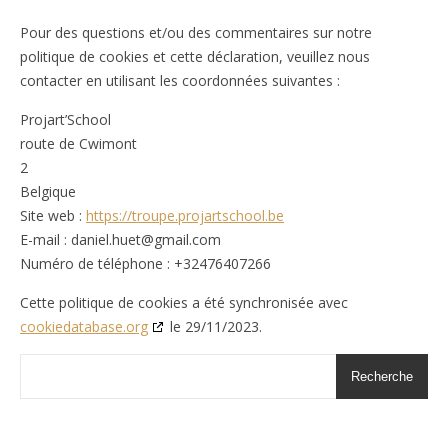
Pour des questions et/ou des commentaires sur notre
politique de cookies et cette déclaration, veuillez nous
contacter en utilisant les coordonnées suivantes :
Projart’School
route de Cwimont
2
Belgique
Site web :
https://troupe.projartschool.be
E-mail :
daniel.huet@
gmail.com
Numéro de téléphone : +32476407266
Cette politique de cookies a été synchronisée avec
cookiedatabase.org
le 29/11/2023.
Recherche