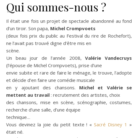
Qui sommes-nous ?
Il était une fois un projet de spectacle abandonné au fond
d’un tiroir. Son papa,
Michel Crompvoets
(deux fois prix du public au Festival du rire de Rochefort),
ne l’avait pas trouvé digne d’être mis en
scène.
Un beau jour de l’année 2008,
Valérie Vandecruys
(l’épouse de Michel Crompvoets), prise d’une
envie subite et rare de faire le ménage, le trouve, l’adopte
et décide d’en faire une comédie musicale
en y ajoutant des chansons.
Michel et Valérie se
mettent au travail
: recrutement des artistes, choix
des chansons, mise en scène, scénographie, costumes,
recherche d’une salle, d’une équipe
technique…
Vous devinez la joie du petit texte ! «
Sacré Disney 1
»
était né.