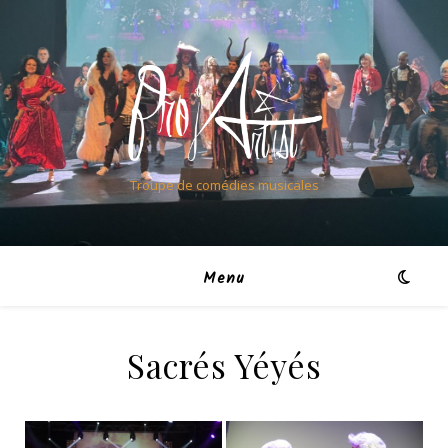
Troupe de comédies musicales
Menu
Sacrés Yéyés